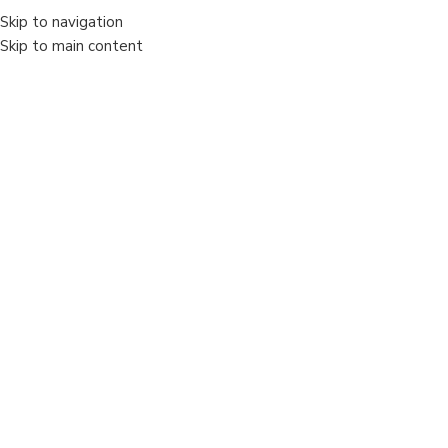
Skip to navigation
MENIU
Skip to main content
Vânzare
Sold out